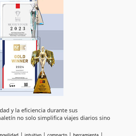
ad y la eficiencia durante sus
letín no solo simplifica viajes diarios sino
|
|
|
|
movilidad
intuitivo
compacto
herramienta