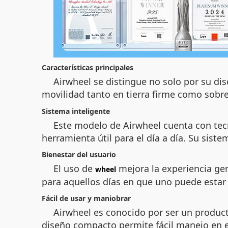
Características principales
Airwheel se distingue no solo por su dis
movilidad tanto en tierra firme como sobre
Sistema inteligente
Este modelo de Airwheel cuenta con tecn
herramienta útil para el día a día. Su sis
Bienestar del usuario
El uso de
mejora la experiencia gen
wheel
para aquellos días en que uno puede estar
Fácil de usar y maniobrar
Airwheel es conocido por ser un producto
diseño compacto permite fácil manejo en 