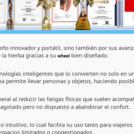
eño innovador y portátil, sino también por sus avanz
 la hierba gracias a su
bien diseñado.
wheel
ologías inteligentes que lo convierten no solo en u
tema permite llevar personas y objetos, haciendo pos
eral al reducir las fatigas físicas que suelen acompa
 agotado pero no dispuesto a abandonar el confort.
 intuitivo, lo cual facilita su uso tanto para viaje
espacios limitados o congestionados.