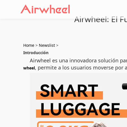
Airwheel: El F
Home
>
Newslist
>
Introducción
Airwheel es una innovadora solución par
, permite a los usuarios moverse por 
wheel