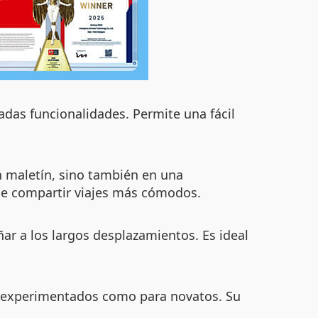
adas funcionalidades. Permite una fácil
n maletín, sino también en una
ible compartir viajes más cómodos.
ñar a los largos desplazamientos. Es ideal
ros experimentados como para novatos. Su