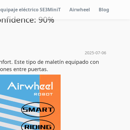
Equipaje eléctrico SE3MiniT
Airwheel
Blog
Confidence: 90%
2025-07-06
nfort. Este tipo de maletín equipado con
iones entre puertas.