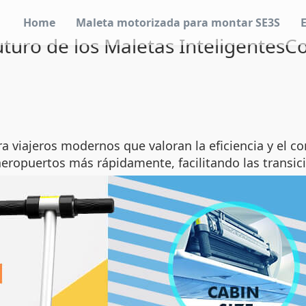
Home
Maleta motorizada para montar SE3S
uturo de los Maletas Inteligentes
a viajeros modernos que valoran la eficiencia y el co
aeropuertos más rápidamente, facilitando las transic