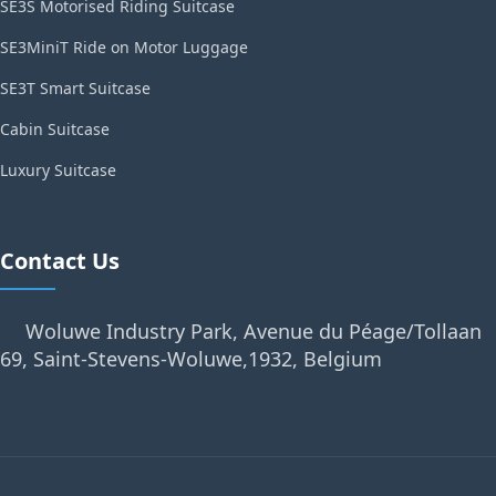
SE3S Motorised Riding Suitcase
SE3MiniT Ride on Motor Luggage
SE3T Smart Suitcase
Cabin Suitcase
Luxury Suitcase
Contact Us
Woluwe Industry Park, Avenue du Péage/Tollaan
69, Saint-Stevens-Woluwe,1932, Belgium