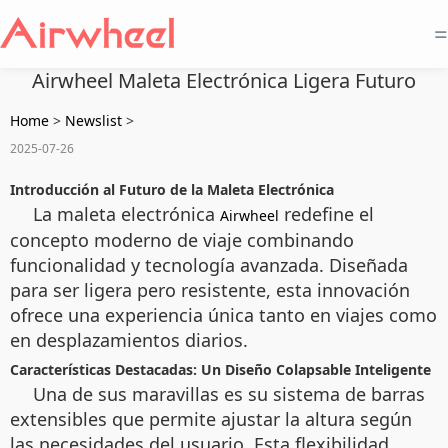
=
Airwheel Maleta Electrónica Ligera Futuro
Home
>
Newslist
>
2025-07-26
Introducción al Futuro de la Maleta Electrónica
La maleta electrónica
redefine el
Airwheel
concepto moderno de viaje combinando
funcionalidad y tecnología avanzada. Diseñada
para ser ligera pero resistente, esta innovación
ofrece una experiencia única tanto en viajes como
en desplazamientos diarios.
Características Destacadas: Un Diseño Colapsable Inteligente
Una de sus maravillas es su sistema de barras
extensibles que permite ajustar la altura según
las necesidades del usuario. Esta flexibilidad