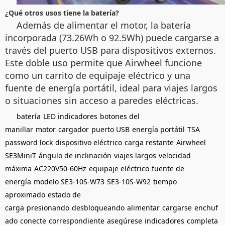
¿Qué otros usos tiene la batería?
Además de alimentar el motor, la batería
incorporada (73.26Wh o 92.5Wh) puede cargarse a
través del puerto USB para dispositivos externos.
Este doble uso permite que Airwheel funcione
como un carrito de equipaje eléctrico y una
fuente de energía portátil, ideal para viajes largos
o situaciones sin acceso a paredes eléctricas.
batería
LED indicadores
botones del
manillar
motor
cargador
puerto USB
energía portátil
TSA
password lock
dispositivo eléctrico
carga restante
Airwheel
SE3MiniT
ángulo de inclinación
viajes largos
velocidad
máxima
AC220V50-60Hz
equipaje eléctrico
fuente de
energía
modelo SE3-10S-W73
SE3-10S-W92
tiempo
aproximado
estado de
carga
presionando
desbloqueando
alimentar
cargarse
enchuf
ado
conecte
correspondiente
asegúrese
indicadores
completa