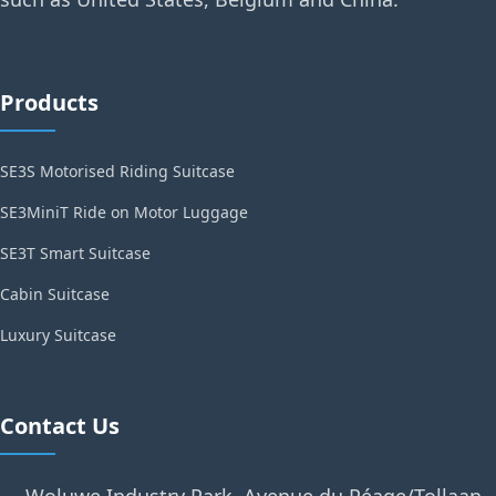
Products
SE3S Motorised Riding Suitcase
SE3MiniT Ride on Motor Luggage
SE3T Smart Suitcase
Cabin Suitcase
Luxury Suitcase
Contact Us
Woluwe Industry Park, Avenue du Péage/Tollaan