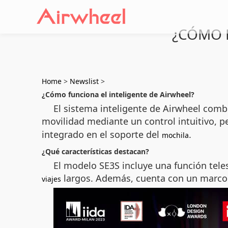
¿CÓMO 
Home
>
Newslist
>
¿Cómo funciona el inteligente de Airwheel?
El sistema inteligente de Airwheel combi
movilidad mediante un control intuitivo, 
integrado en el soporte del
.
mochila
¿Qué características destacan?
El modelo SE3S incluye una función tel
largos. Además, cuenta con un marco d
viajes