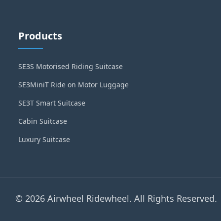
Products
SE3S Motorised Riding Suitcase
SE3MiniT Ride on Motor Luggage
SE3T Smart Suitcase
Cabin Suitcase
Luxury Suitcase
© 2026 Airwheel Ridewheel. All Rights Reserved.