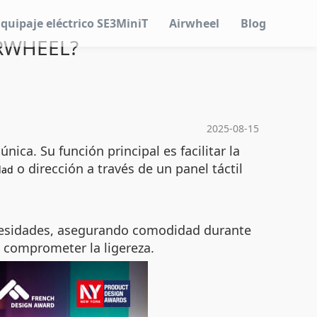
Equipaje eléctrico SE3MiniT
Airwheel
Blog
RWHEEL?
2025-08-15
ica. Su función principal es facilitar la
o dirección a través de un panel táctil
dad
ecesidades, asegurando comodidad durante
 comprometer la ligereza.