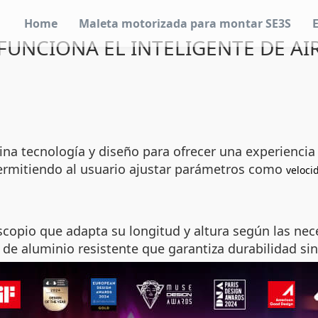
Home
Maleta motorizada para montar SE3S
FUNCIONA EL INTELIGENTE DE AI
na tecnología y diseño para ofrecer una experiencia ún
permitiendo al usuario ajustar parámetros como
veloci
escopio que adapta su longitud y altura según las n
e aluminio resistente que garantiza durabilidad sin