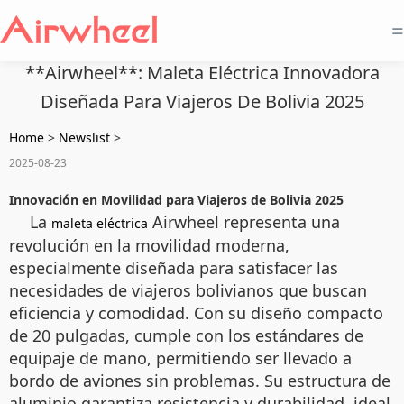
=
**Airwheel**: Maleta Eléctrica Innovadora
Diseñada Para Viajeros De Bolivia 2025
Home
>
Newslist
>
2025-08-23
Innovación en Movilidad para Viajeros de Bolivia 2025
La
Airwheel representa una
maleta eléctrica
revolución en la movilidad moderna,
especialmente diseñada para satisfacer las
necesidades de viajeros bolivianos que buscan
eficiencia y comodidad. Con su diseño compacto
de 20 pulgadas, cumple con los estándares de
equipaje de mano, permitiendo ser llevado a
bordo de aviones sin problemas. Su estructura de
aluminio garantiza resistencia y durabilidad, ideal