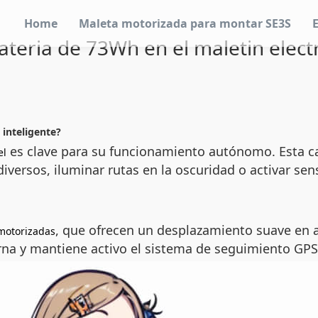
Home
Maleta motorizada para montar SE3S
teria de 73Wh en el maletin electr
 inteligente?
es clave para su funcionamiento autónomo. Esta ca
el
iversos, iluminar rutas en la oscuridad o activar sen
, que ofrecen un desplazamiento suave en 
motorizadas
rna y mantiene activo el sistema de seguimiento GPS, 