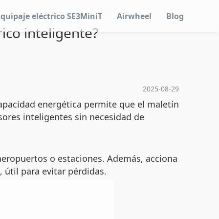
Equipaje eléctrico SE3MiniT
Airwheel
Blog
ico inteligente?
2025-08-29
pacidad energética permite que el maletín
sores inteligentes sin necesidad de
aeropuertos o estaciones. Además, acciona
útil para evitar pérdidas.