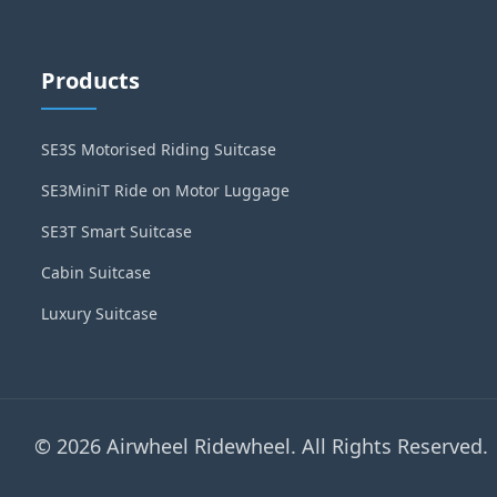
Products
SE3S Motorised Riding Suitcase
SE3MiniT Ride on Motor Luggage
SE3T Smart Suitcase
Cabin Suitcase
Luxury Suitcase
© 2026 Airwheel Ridewheel. All Rights Reserved.