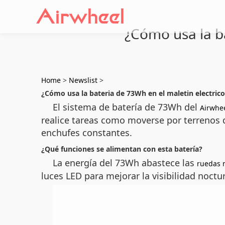
¿Cómo usa la ba
Home
>
Newslist
>
¿Cómo usa la bateria de 73Wh en el maletin electrico
El sistema de batería de 73Wh del
Airwhe
realice tareas como moverse por terrenos d
enchufes constantes.
¿Qué funciones se alimentan con esta batería?
La energía del 73Wh abastece las
ruedas 
luces LED para mejorar la visibilidad noctu