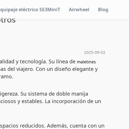
Equipaje eléctrico SE3MiniT
Airwheel
Blog
otros
2025-09-02
lidad y tecnología. Su línea de
maletines
s del viajero. Con un diseño elegante y
tramo.
ligereza. Su sistema de doble manija
ciosos y estables. La incorporación de un
n espacios reducidos. Además, cuenta con un