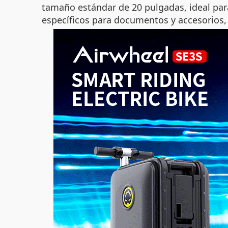
tamaño estándar de 20 pulgadas, ideal par
específicos para documentos y accesorios, l