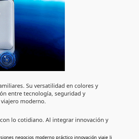
miliares. Su versatilidad en colores y
ón entre tecnología, seguridad y
 viajero moderno.
on lo cotidiano. Al integrar innovación y
rsiones
negocios
moderno
práctico
innovación
viaje
li