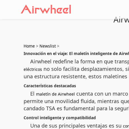
Airw
Home
>
Newslist
>
Innovación en el viaje: El maletín inteligente de Airw
Airwheel redefine la forma en que trans
no solo facilita desplazamientos, 
eléctricos
una estructura resistente, estos maletines
Características destacadas
El
cuenta con un marco d
maletín de Airwheel
permite una movilidad fluida, mientras que
candado TSA es fundamental para la seguri
Control inteligente y compatibilidad
Una de sus principales ventajas es su
co