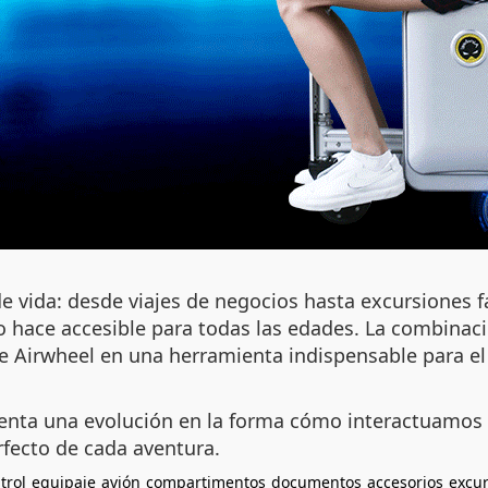
de vida: desde viajes de negocios hasta excursiones fa
o hace accesible para todas las edades. La combinaci
de Airwheel en una herramienta indispensable para el
enta una evolución en la forma cómo interactuamos c
rfecto de cada aventura.
trol
equipaje
avión
compartimentos
documentos
accesorios
excu