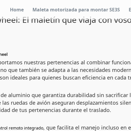
Home
Maleta motorizada para montar SE3S
heel: El maletín que viaja con vos
heel
portamos nuestras pertenencias al combinar funciona
sino que también se adapta a las necesidades moderna
 son ideales para quienes buscan eficiencia en cada 
e aluminio que garantiza durabilidad sin sacrificar 
 las ruedas de avión aseguran desplazamientos silen
dad de tus pertenencias durante el traslado.
, que facilita el manejo incluso e
ntrol remoto integrado