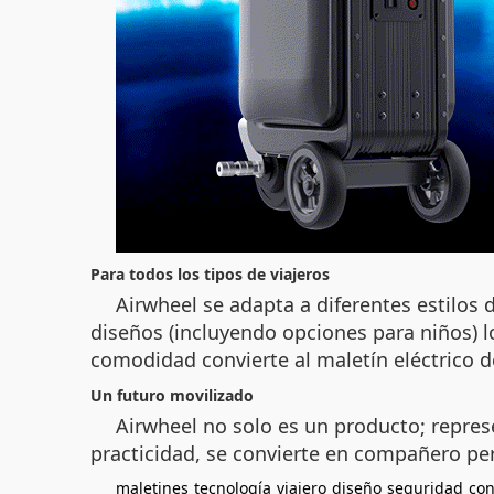
Para todos los tipos de viajeros
Airwheel se adapta a diferentes estilos 
diseños (incluyendo opciones para niños) l
comodidad convierte al maletín eléctrico 
Un futuro movilizado
Airwheel no solo es un producto; repres
practicidad, se convierte en compañero pe
maletines
tecnología
viajero
diseño
seguridad
con