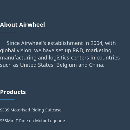
About Airwheel
Since Airwheel's establishment in 2004, with
global vision, we have set up R&D, marketing,
manufacturing and logistics centers in countries
such as United States, Belgium and China.
Products
SE3S Motorised Riding Suitcase
SE3MiniT Ride on Motor Luggage