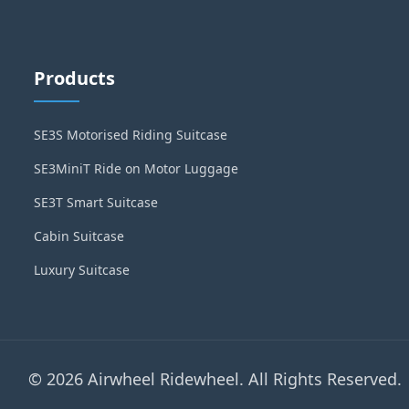
Products
SE3S Motorised Riding Suitcase
SE3MiniT Ride on Motor Luggage
SE3T Smart Suitcase
Cabin Suitcase
Luxury Suitcase
© 2026 Airwheel Ridewheel. All Rights Reserved.