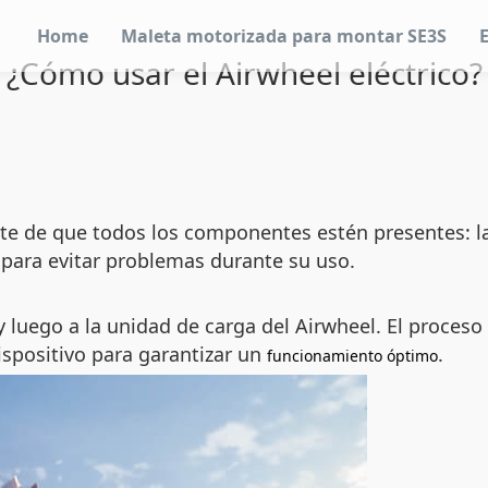
Home
Maleta motorizada para montar SE3S
¿Cómo usar el Airwheel eléctrico?
te de que todos los componentes estén presentes: la c
 para evitar problemas durante su uso.
y luego a la unidad de carga del Airwheel. El proce
ispositivo para garantizar un
.
funcionamiento óptimo