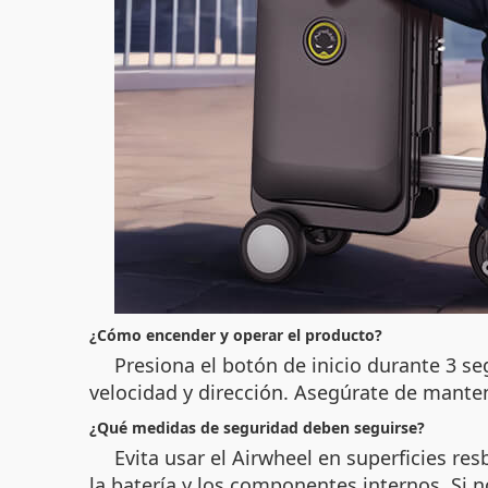
¿Cómo encender y operar el producto?
Presiona el botón de inicio durante 3 seg
velocidad y dirección. Asegúrate de mante
¿Qué medidas de seguridad deben seguirse?
Evita usar el Airwheel en superficies r
la batería y los componentes internos. Si 