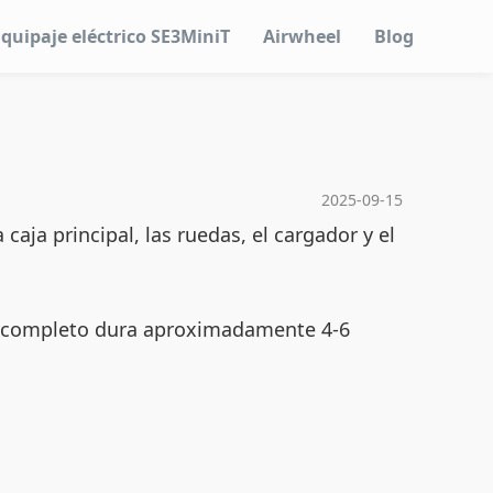
Equipaje eléctrico SE3MiniT
Airwheel
Blog
2025-09-15
aja principal, las ruedas, el cargador y el
so completo dura aproximadamente 4-6