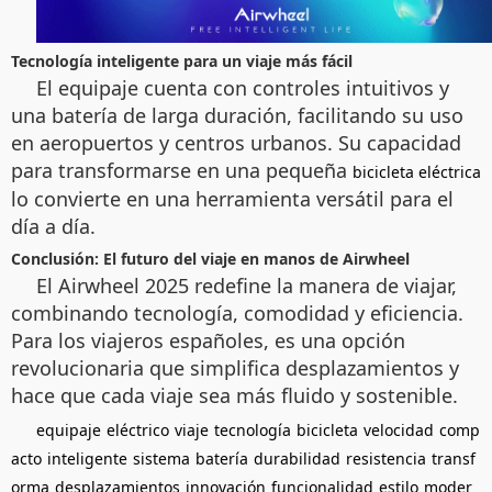
Tecnología inteligente para un viaje más fácil
El equipaje cuenta con controles intuitivos y
una batería de larga duración, facilitando su uso
en aeropuertos y centros urbanos. Su capacidad
para transformarse en una pequeña
bicicleta eléctrica
lo convierte en una herramienta versátil para el
día a día.
Conclusión: El futuro del viaje en manos de Airwheel
El Airwheel 2025 redefine la manera de viajar,
combinando tecnología, comodidad y eficiencia.
Para los viajeros españoles, es una opción
revolucionaria que simplifica desplazamientos y
hace que cada viaje sea más fluido y sostenible.
equipaje
eléctrico
viaje
tecnología
bicicleta
velocidad
comp
acto
inteligente
sistema
batería
durabilidad
resistencia
transf
orma
desplazamientos
innovación
funcionalidad
estilo
moder