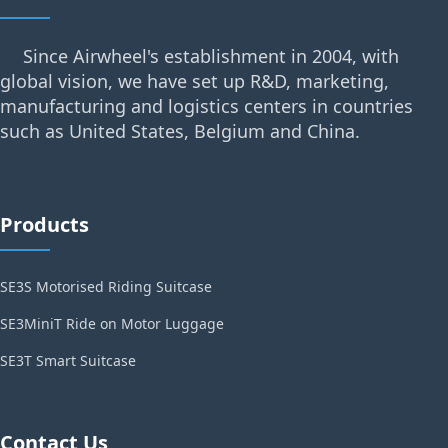
Since Airwheel's establishment in 2004, with
global vision, we have set up R&D, marketing,
manufacturing and logistics centers in countries
such as United States, Belgium and China.
Products
SE3S Motorised Riding Suitcase
SE3MiniT Ride on Motor Luggage
SE3T Smart Suitcase
Contact Us