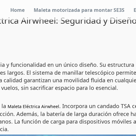
Home
Maleta motorizada para montar SE3S
ctrica Airwheel: Seguridad y Diseñ
 y funcionalidad en un único diseño. Su estructura 
jes largos. El sistema de manillar telescópico permit
ta calidad garantizan una movilidad fluida en cualqui
elos, sin sacrificar espacio para lo esencial.
 la
. Incorpora un candado TSA ce
Maleta Eléctrica Airwheel
cción. Además, la batería de larga duración ofrece 
nos. La función de carga para dispositivos móviles 
cia.