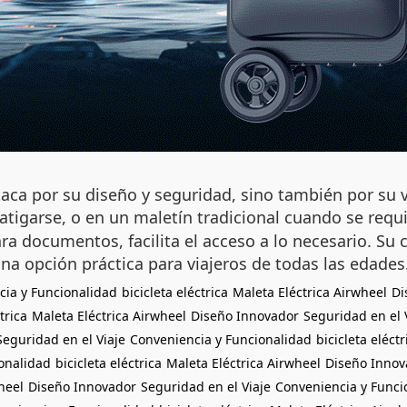
aca por su diseño y seguridad, sino también por su 
fatigarse, o en un maletín tradicional cuando se requ
a documentos, facilita el acceso a lo necesario. Su c
 una opción práctica para viajeros de todas las edades
cia y Funcionalidad
bicicleta eléctrica
Maleta Eléctrica Airwheel
Di
trica
Maleta Eléctrica Airwheel
Diseño Innovador
Seguridad en el 
Seguridad en el Viaje
Conveniencia y Funcionalidad
bicicleta eléctr
onalidad
bicicleta eléctrica
Maleta Eléctrica Airwheel
Diseño Innov
heel
Diseño Innovador
Seguridad en el Viaje
Conveniencia y Funci