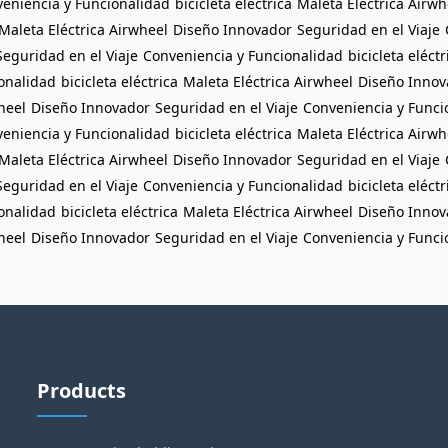
eniencia y Funcionalidad
bicicleta eléctrica
Maleta Eléctrica Airwh
Maleta Eléctrica Airwheel
Diseño Innovador
Seguridad en el Viaje
Seguridad en el Viaje
Conveniencia y Funcionalidad
bicicleta eléctr
onalidad
bicicleta eléctrica
Maleta Eléctrica Airwheel
Diseño Innov
heel
Diseño Innovador
Seguridad en el Viaje
Conveniencia y Funci
eniencia y Funcionalidad
bicicleta eléctrica
Maleta Eléctrica Airwh
Maleta Eléctrica Airwheel
Diseño Innovador
Seguridad en el Viaje
Seguridad en el Viaje
Conveniencia y Funcionalidad
bicicleta eléctr
onalidad
bicicleta eléctrica
Maleta Eléctrica Airwheel
Diseño Innov
heel
Diseño Innovador
Seguridad en el Viaje
Conveniencia y Funci
Products