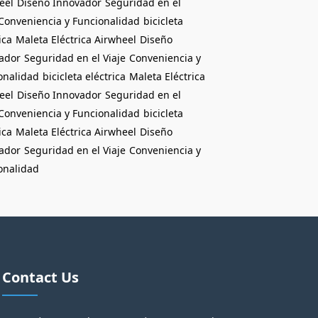
eel
Diseño Innovador
Seguridad en el
Conveniencia y Funcionalidad
bicicleta
ica
Maleta Eléctrica Airwheel
Diseño
ador
Seguridad en el Viaje
Conveniencia y
onalidad
bicicleta eléctrica
Maleta Eléctrica
eel
Diseño Innovador
Seguridad en el
Conveniencia y Funcionalidad
bicicleta
ica
Maleta Eléctrica Airwheel
Diseño
ador
Seguridad en el Viaje
Conveniencia y
onalidad
Contact Us