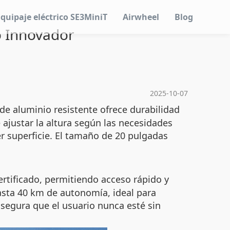
Equipaje eléctrico SE3MiniT
Airwheel
Blog
o Innovador
2025-10-07
de aluminio resistente ofrece durabilidad
e ajustar la altura según las necesidades
er superficie. El tamaño de 20 pulgadas
rtificado, permitiendo acceso rápido y
hasta 40 km de autonomía, ideal para
asegura que el usuario nunca esté sin