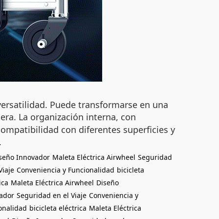
versatilidad. Puede transformarse en una
iera. La organización interna, con
ompatibilidad con diferentes superficies y
.
seño Innovador
Maleta Eléctrica Airwheel
Seguridad
Viaje
Conveniencia y Funcionalidad
bicicleta
ica
Maleta Eléctrica Airwheel
Diseño
ador
Seguridad en el Viaje
Conveniencia y
onalidad
bicicleta eléctrica
Maleta Eléctrica