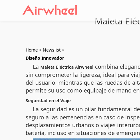
Maleta Elé
Home
>
Newslist
>
Diseño Innovador
La
combina elegancia
Maleta Eléctrica Airwheel
sin comprometer la ligereza, ideal para via
del usuario, mientras que las ruedas de al
permite su uso como equipaje de mano en vu
Seguridad en el Viaje
La seguridad es un pilar fundamental de
seguro a las pertenencias en caso de inspe
desplazamientos urbanos o viajes interurba
batería, incluso en situaciones de emergen