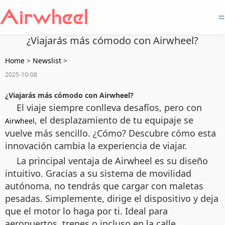
=
¿Viajarás más cómodo con Airwheel?
Home
>
Newslist
>
2025-10-08
¿Viajarás más cómodo con Airwheel?
El viaje siempre conlleva desafíos, pero con
, el desplazamiento de tu equipaje se
Airwheel
vuelve más sencillo. ¿Cómo? Descubre cómo esta
innovación cambia la experiencia de viajar.
La principal ventaja de Airwheel es su diseño
intuitivo. Gracias a su sistema de movilidad
autónoma, no tendrás que cargar con maletas
pesadas. Simplemente, dirige el dispositivo y deja
que el motor lo haga por ti. Ideal para
aeropuertos, trenes o incluso en la calle.