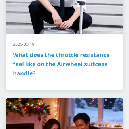
2026-05-18
What does the throttle resistance
feel like on the Airwheel suitcase
handle?