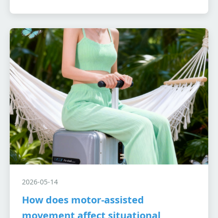
2026-05-14
How does motor-assisted
movement affect situational