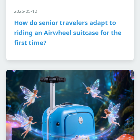
2026-05-12
How do senior travelers adapt to
riding an Airwheel suitcase for the
first time?