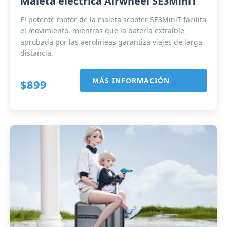
Maleta eléctrica Airwheel SE3MiniT
El potente motor de la maleta scooter SE3MiniT facilita
el movimiento, mientras que la batería extraíble
aprobada por las aerolíneas garantiza viajes de larga
distancia.
MÁS INFORMACIÓN
$899